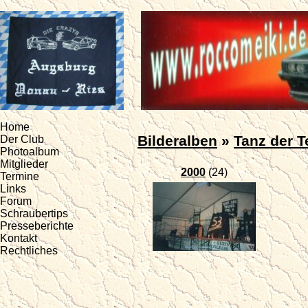
Home
Bilderalben
»
Tanz der T
Der Club
Photoalbum
Mitglieder
2000
(24)
Termine
Links
Forum
Schraubertips
Presseberichte
Kontakt
Rechtliches