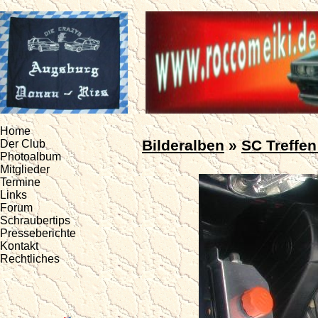
Home
Bilderalben
»
SC Treffen
Der Club
Photoalbum
Mitglieder
Termine
Links
Forum
Schraubertips
Presseberichte
Kontakt
Rechtliches