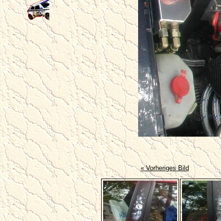
« Vorheriges Bild