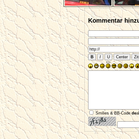
Kommentar hinz
Smilies & BB-Code
de
a