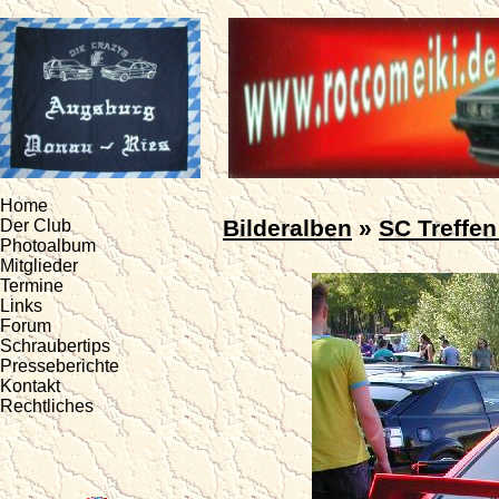
Home
Bilderalben
»
SC Treffen
Der Club
Photoalbum
Mitglieder
Termine
Links
Forum
Schraubertips
Presseberichte
Kontakt
Rechtliches