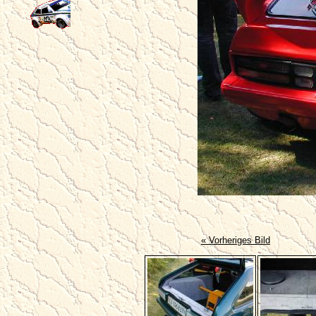
« Vorheriges Bild