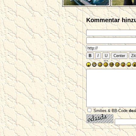
Kommentar hinz
Smilies & BB-Code
de
a