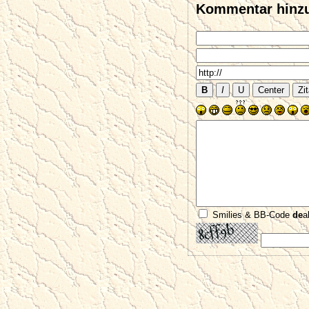
Kommentar hinz
Smilies & BB-Code
de
a