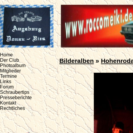
Home
Bilderalben
»
Hohenrod
Der Club
Photoalbum
Mitglieder
Termine
Links
Forum
Schraubertips
Presseberichte
Kontakt
Rechtliches